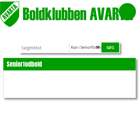
Kun i Seniorfodbold
Seniorfodbold