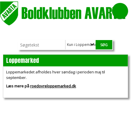
Kun i Loppemarked
Loppemarked
Loppemarkedet afholdes hver søndag i perioden maj til
september.
Læs mere på
roedovreloppemarked.dk