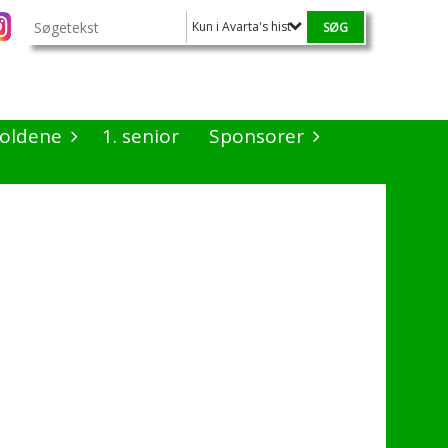
Kun i Avarta's historie
oldene
1. senior
Sponsorer