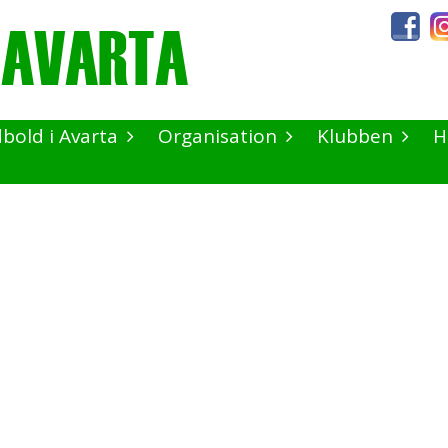
dbold i Avarta
Organisation
Klubben
H