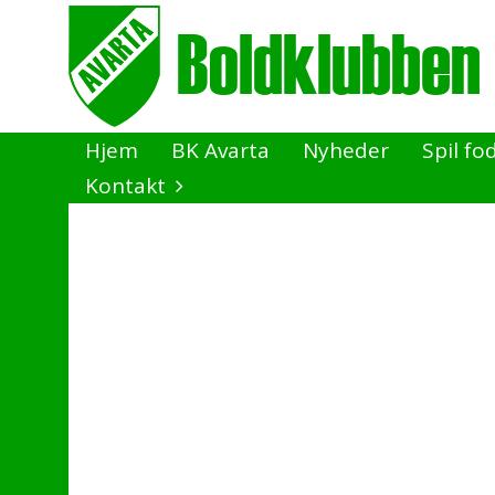
Hjem
BK Avarta
Nyheder
Spil fo
Kontakt