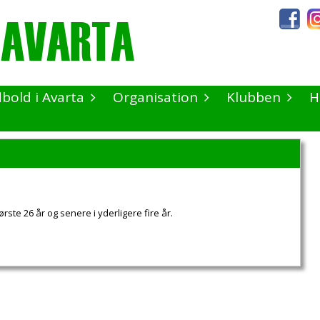
dbold i Avarta
Organisation
Klubben
H
rste 26 år og senere i yderligere fire år.