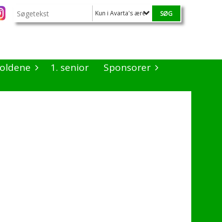
Kun i Avarta's æresmedlemmer
oldene
1. senior
Sponsorer