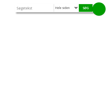
Hele siden