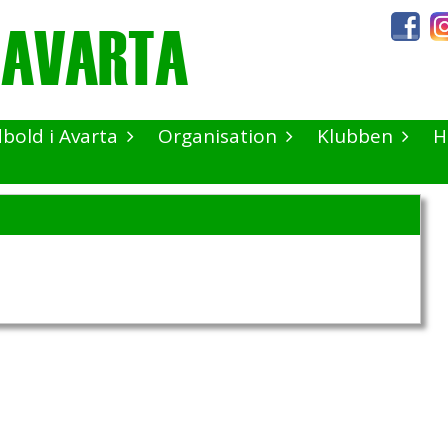
dbold i Avarta
Organisation
Klubben
H