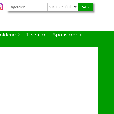
Kun i Børnefodbold
oldene
1. senior
Sponsorer